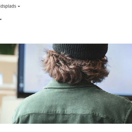
jdsplads