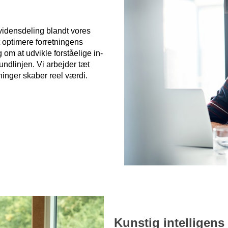
r vidensdeling blandt vores
t optimere forretningens
 om at udvikle forståelige in-
undlinjen. Vi arbejder tæt
ninger skaber reel værdi.
Kunstig intelligens