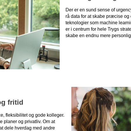
Der er en sund sense of urgenc
rå data for at skabe præcise og
teknologier som machine learning
er i centrum for hele Trygs strat
skabe en endnu mere personlig
 fritid
, fleksibilitet og gode kolleger.
 planer og privatliv. Om at
 at dele hverdag med andre