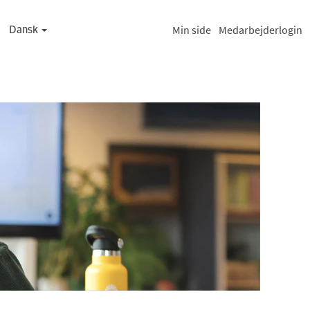
Min side
Medarbejderlogin
Dansk