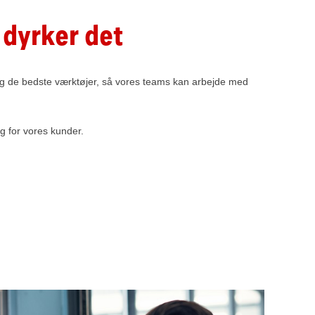
i dyrker det
ck og de bedste værktøjer, så vores teams kan arbejde med
ig for vores kunder.