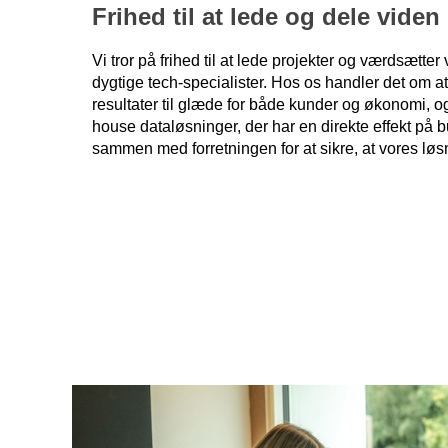
Frihed til at lede og dele viden
Vi tror på frihed til at lede projekter og værdsætte
dygtige tech-specialister. Hos os handler det om a
resultater til glæde for både kunder og økonomi, og
house dataløsninger, der har en direkte effekt på b
sammen med forretningen for at sikre, at vores løs