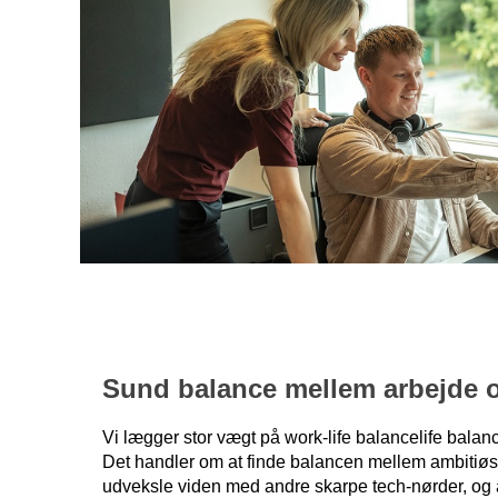
Sund balance mellem arbejde og
Vi lægger stor vægt på work-life balancelife balance
Det handler om at finde balancen mellem ambitiøse
udveksle viden med andre skarpe tech-nørder, og