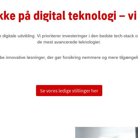
kke på digital teknologi – v
 digitale udvikling. Vi prioriterer investeringer i den bedste tech-sta
de mest avancerede teknologier.
be innovative løsninger, der gør forsikring nemmere og mere tilgængel
Se vores ledige stillinger her