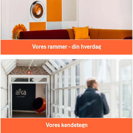
Vores rammer - din hverdag
Vores kendetegn