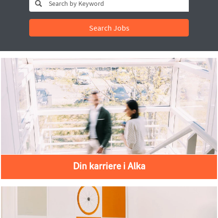
Search Jobs
Din karriere i Alka