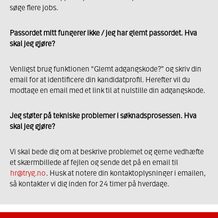
søge flere jobs.
Passordet mitt fungerer ikke / jeg har glemt passordet. Hva
skal jeg gjøre?
Venligst brug funktionen “Glemt adgangskode?” og skriv din
email for at identificere din kandidatprofil. Herefter vil du
modtage en email med et link til at nulstille din adgangskode.
Jeg støter på tekniske problemer i søknadsprosessen. Hva
skal jeg gjøre?
Vi skal bede dig om at beskrive problemet og gerne vedhæfte
et skærmbillede af fejlen og sende det på en email til
hr@tryg.no
. Husk at notere din kontaktoplysninger i emailen,
så kontakter vi dig inden for 24 timer på hverdage.