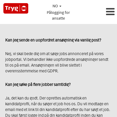
NO
Pålogging for
ansatte
Kan jeg sende en uopfordret ansøgning via vanlig post?
Nej, vi skal bede dig om at søge jobs annonceret på vores
jobportal. Vi behandler ikke uopfordrede ansøgninger sendt
til os på email. Ansøgningen vil blive slettet i
overensstemmelse med GDPR.
Kan jeg søke på flere jobber samtidig?
Ja, det kan du godt. Der oprettes automatisk en
kandidatprofil, når du søger et job hos os. Du vil modtage en
email med et link til din kandidatprofil efter du har søgt et job.
Du skal først logge ind på din kandidatprofil inden du kan