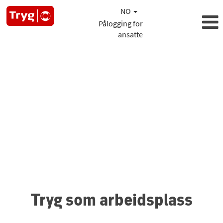
NO
Pålogging for
ansatte
Tryg som arbeidsplass