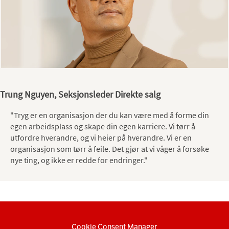
Trung Nguyen, Seksjonsleder Direkte salg
"Tryg er en organisasjon der du kan være med å forme din
egen arbeidsplass og skape din egen karriere. Vi tørr å
utfordre hverandre, og vi heier på hverandre. Vi er en
organisasjon som tørr å feile. Det gjør at vi våger å forsøke
nye ting, og ikke er redde for endringer.​"
Cookie Consent Manager