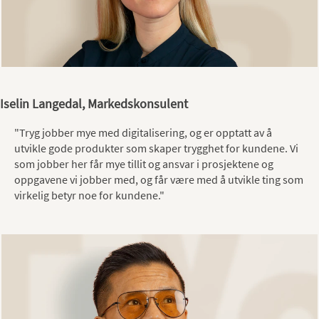
Iselin Langedal, Markedskonsulent
"Tryg jobber mye med digitalisering, og er opptatt av å
utvikle gode produkter som skaper trygghet for kundene. Vi
som jobber her får mye tillit og ansvar i prosjektene og
oppgavene vi jobber med, og får være med å utvikle ting som
virkelig betyr noe for kundene."